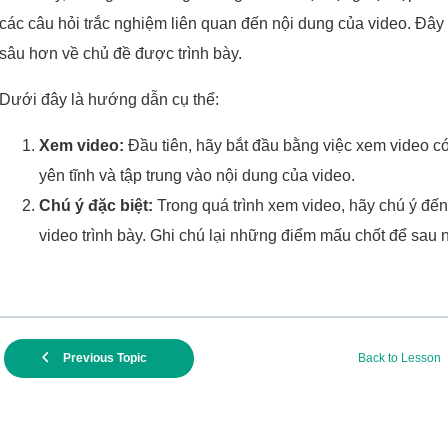
các câu hỏi trắc nghiệm liên quan đến nội dung của video. Đây 
sâu hơn về chủ đề được trình bày.
Dưới đây là hướng dẫn cụ thể:
Xem video:
Đầu tiên, hãy bắt đầu bằng việc xem video c
yên tĩnh và tập trung vào nội dung của video.
Chú ý đặc biệt:
Trong quá trình xem video, hãy chú ý đế
video trình bày. Ghi chú lại những điểm mấu chốt để sau n
Previous Topic
Back to Lesson