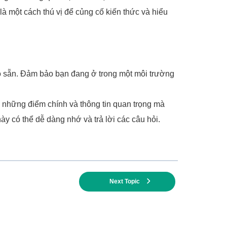
là một cách thú vị để củng cố kiến thức và hiểu
ó sẵn. Đảm bảo bạn đang ở trong một môi trường
n những điểm chính và thông tin quan trọng mà
ày có thể dễ dàng nhớ và trả lời các câu hỏi.
Next Topic