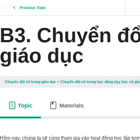
Previous Topic
B3. Chuyển đổ
giáo dục
Chuyển đổi số trong giáo dục
Chuyển đổi số trong học động dạy học và giá
Topic
Materials
Hôm nay, chúng ta sẽ cùng tham gia vào hoạt động học tập tươn