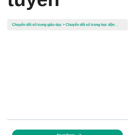
Chuyển đổi số trong giáo dục
Chuyển đổi số trong học động dạy học và giáo dục học sinh tiểu học