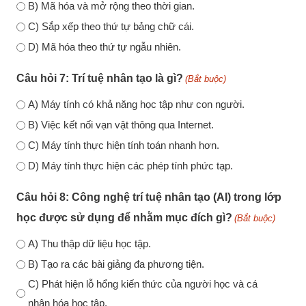
B) Mã hóa và mở rộng theo thời gian.
C) Sắp xếp theo thứ tự bảng chữ cái.
D) Mã hóa theo thứ tự ngẫu nhiên.
Câu hỏi 7: Trí tuệ nhân tạo là gì?
(Bắt buộc)
A) Máy tính có khả năng học tập như con người.
B) Việc kết nối vạn vật thông qua Internet.
C) Máy tính thực hiện tính toán nhanh hơn.
D) Máy tính thực hiện các phép tính phức tạp.
Câu hỏi 8: Công nghệ trí tuệ nhân tạo (AI) trong lớp
học được sử dụng để nhằm mục đích gì?
(Bắt buộc)
A) Thu thập dữ liệu học tập.
B) Tạo ra các bài giảng đa phương tiện.
C) Phát hiện lỗ hổng kiến thức của người học và cá
nhân hóa học tập.