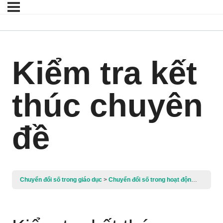
Kiểm tra kết
thúc chuyên
đề
Chuyển đổi số trong giáo dục
Chuyển đổi số trong hoạt động giáo dục trẻ ở cơ sở Giáo dục Mầm non