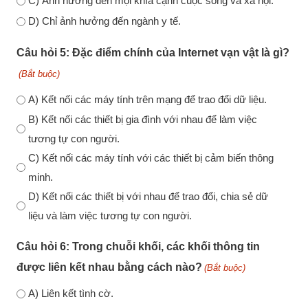
C) Ảnh hưởng đến mọi khía cạnh cuộc sống và xã hội.
D) Chỉ ảnh hưởng đến ngành y tế.
Câu hỏi 5: Đặc điểm chính của Internet vạn vật là gì?
(Bắt buộc)
A) Kết nối các máy tính trên mạng để trao đổi dữ liệu.
B) Kết nối các thiết bị gia đình với nhau để làm việc
tương tự con người.
C) Kết nối các máy tính với các thiết bị cảm biến thông
minh.
D) Kết nối các thiết bị với nhau để trao đổi, chia sẻ dữ
liệu và làm việc tương tự con người.
Câu hỏi 6: Trong chuỗi khối, các khối thông tin
được liên kết nhau bằng cách nào?
(Bắt buộc)
A) Liên kết tình cờ.