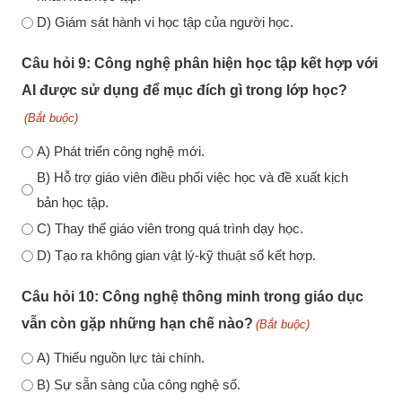
D) Giám sát hành vi học tập của người học.
Câu hỏi 9: Công nghệ phân hiện học tập kết hợp với
AI được sử dụng để mục đích gì trong lớp học?
(Bắt buộc)
A) Phát triển công nghệ mới.
B) Hỗ trợ giáo viên điều phối việc học và đề xuất kịch
bản học tập.
C) Thay thế giáo viên trong quá trình dạy học.
D) Tạo ra không gian vật lý-kỹ thuật số kết hợp.
Câu hỏi 10: Công nghệ thông minh trong giáo dục
vẫn còn gặp những hạn chế nào?
(Bắt buộc)
A) Thiếu nguồn lực tài chính.
B) Sự sẵn sàng của công nghệ số.