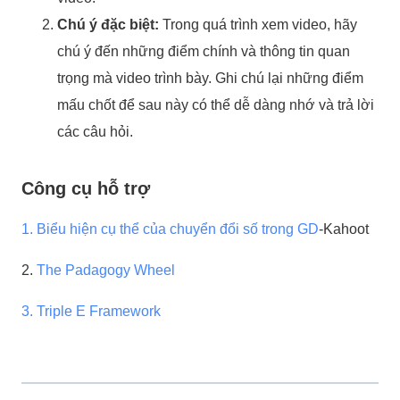
Chú ý đặc biệt:
Trong quá trình xem video, hãy
chú ý đến những điểm chính và thông tin quan
trọng mà video trình bày. Ghi chú lại những điểm
mấu chốt để sau này có thể dễ dàng nhớ và trả lời
các câu hỏi.
Công cụ hỗ trợ
1. Biểu hiện cụ thể của chuyển đổi số trong GD
-Kahoot
2.
The Padagogy Wheel
3. Triple E Framework