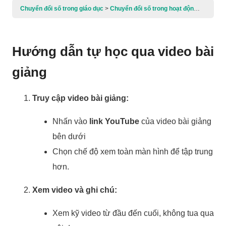
Chuyển đổi số trong giáo dục
Chuyển đổi số trong hoạt động giáo dục trẻ ở cơ sở Giáo dục Mầm non
Hướng dẫn tự học qua video bài
giảng
Truy cập video bài giảng:
Nhấn vào
link YouTube
của video bài giảng
bên dưới
Chọn chế độ xem toàn màn hình để tập trung
hơn.
Xem video và ghi chú:
Xem kỹ video từ đầu đến cuối, không tua qua