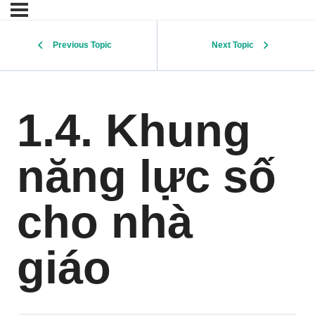
Previous Topic
Next Topic
1.4. Khung
năng lực số
cho nhà
giáo