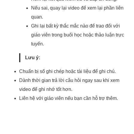
Nếu sai, quay lại video để xem lại phần liên
quan.
Ghi lại bất kỳ thắc mắc nào để trao đổi với
giáo viên trong buổi học hoặc thảo luận trực
tuyến.
Lưu ý:
Chuẩn bị sổ ghi chép hoặc tài liệu để ghi chú.
Dành thời gian trả lời câu hỏi ngay sau khi xem
video để ghi nhớ tốt hơn.
Liên hệ với giáo viên nếu bạn cần hỗ trợ thêm.