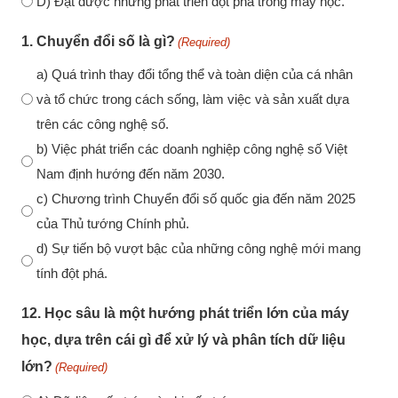
D) Đạt được những phát triển đột phá trong máy học.
1. Chuyển đổi số là gì?
(Required)
a) Quá trình thay đổi tổng thể và toàn diện của cá nhân
và tổ chức trong cách sống, làm việc và sản xuất dựa
trên các công nghệ số.
b) Việc phát triển các doanh nghiệp công nghệ số Việt
Nam định hướng đến năm 2030.
c) Chương trình Chuyển đổi số quốc gia đến năm 2025
của Thủ tướng Chính phủ.
d) Sự tiến bộ vượt bậc của những công nghệ mới mang
tính đột phá.
12. Học sâu là một hướng phát triển lớn của máy
học, dựa trên cái gì để xử lý và phân tích dữ liệu
lớn?
(Required)