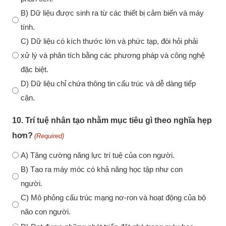
B) Dữ liệu được sinh ra từ các thiết bị cảm biến và máy
tính.
C) Dữ liệu có kích thước lớn và phức tạp, đòi hỏi phải
xử lý và phân tích bằng các phương pháp và công nghệ
đặc biệt.
D) Dữ liệu chỉ chứa thông tin cấu trúc và dễ dàng tiếp
cận.
10. Trí tuệ nhân tạo nhằm mục tiêu gì theo nghĩa hẹp
hơn?
(Required)
A) Tăng cường năng lực trí tuệ của con người.
B) Tạo ra máy móc có khả năng học tập như con
người.
C) Mô phỏng cấu trúc mạng nơ-ron và hoạt động của bộ
não con người.