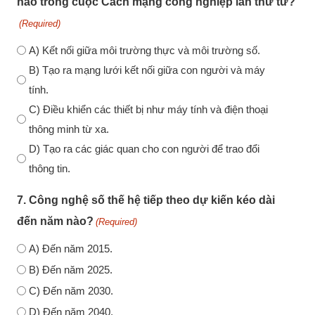
nào trong cuộc Cách mạng công nghiệp lần thứ tư?
(Required)
A) Kết nối giữa môi trường thực và môi trường số.
B) Tạo ra mạng lưới kết nối giữa con người và máy
tính.
C) Điều khiển các thiết bị như máy tính và điện thoại
thông minh từ xa.
D) Tạo ra các giác quan cho con người để trao đổi
thông tin.
7. Công nghệ số thế hệ tiếp theo dự kiến kéo dài
đến năm nào?
(Required)
A) Đến năm 2015.
B) Đến năm 2025.
C) Đến năm 2030.
D) Đến năm 2040.