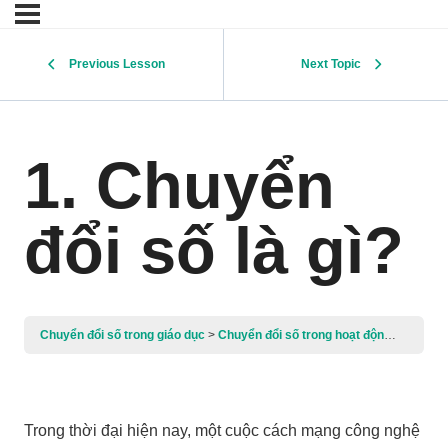
Previous Lesson
Next Topic
1. Chuyển
đổi số là gì?
Chuyển đổi số trong giáo dục
Chuyển đổi số trong hoạt động dạy học và giáo dục học sinh
Trong thời đại hiện nay, một cuộc cách mạng công nghệ