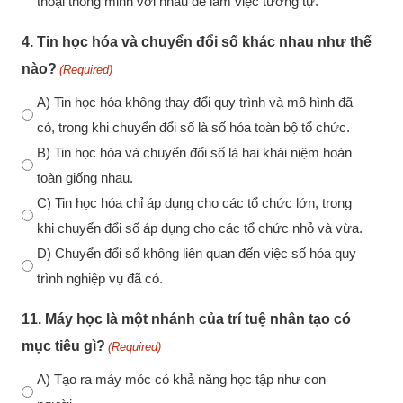
thoại thông minh với nhau để làm việc tương tự.
4. Tin học hóa và chuyển đổi số khác nhau như thế
nào?
(Required)
A) Tin học hóa không thay đổi quy trình và mô hình đã
có, trong khi chuyển đổi số là số hóa toàn bộ tổ chức.
B) Tin học hóa và chuyển đổi số là hai khái niệm hoàn
toàn giống nhau.
C) Tin học hóa chỉ áp dụng cho các tổ chức lớn, trong
khi chuyển đổi số áp dụng cho các tổ chức nhỏ và vừa.
D) Chuyển đổi số không liên quan đến việc số hóa quy
trình nghiệp vụ đã có.
11. Máy học là một nhánh của trí tuệ nhân tạo có
mục tiêu gì?
(Required)
A) Tạo ra máy móc có khả năng học tập như con