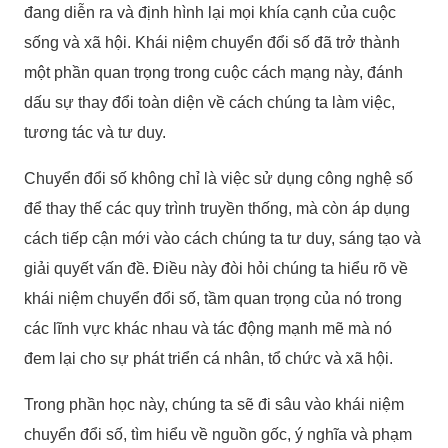
đang diễn ra và định hình lại mọi khía cạnh của cuộc
sống và xã hội. Khái niệm chuyển đổi số đã trở thành
một phần quan trọng trong cuộc cách mạng này, đánh
dấu sự thay đổi toàn diện về cách chúng ta làm việc,
tương tác và tư duy.
Chuyển đổi số không chỉ là việc sử dụng công nghệ số
để thay thế các quy trình truyền thống, mà còn áp dụng
cách tiếp cận mới vào cách chúng ta tư duy, sáng tạo và
giải quyết vấn đề. Điều này đòi hỏi chúng ta hiểu rõ về
khái niệm chuyển đổi số, tầm quan trọng của nó trong
các lĩnh vực khác nhau và tác động mạnh mẽ mà nó
đem lại cho sự phát triển cá nhân, tổ chức và xã hội.
Trong phần học này, chúng ta sẽ đi sâu vào khái niệm
chuyển đổi số, tìm hiểu về nguồn gốc, ý nghĩa và phạm