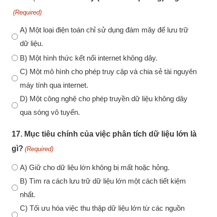
(Required)
A) Một loại điện toán chỉ sử dụng đám mây để lưu trữ
dữ liệu.
B) Một hình thức kết nối internet không dây.
C) Một mô hình cho phép truy cập và chia sẻ tài nguyên
máy tính qua internet.
D) Một công nghệ cho phép truyền dữ liệu không dây
qua sóng vô tuyến.
17. Mục tiêu chính của việc phân tích dữ liệu lớn là
gì?
(Required)
A) Giữ cho dữ liệu lớn không bị mất hoặc hỏng.
B) Tìm ra cách lưu trữ dữ liệu lớn một cách tiết kiệm
nhất.
C) Tối ưu hóa việc thu thập dữ liệu lớn từ các nguồn