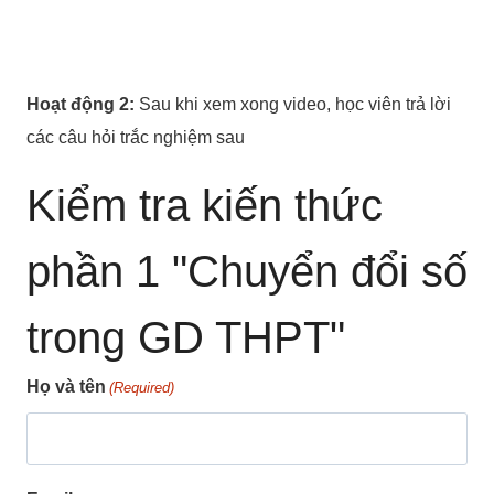
Hoạt động 2:
Sau khi xem xong video, học viên trả lời
các câu hỏi trắc nghiệm sau
Kiểm tra kiến thức
phần 1 "Chuyển đổi số
trong GD THPT"
Họ và tên
(Required)