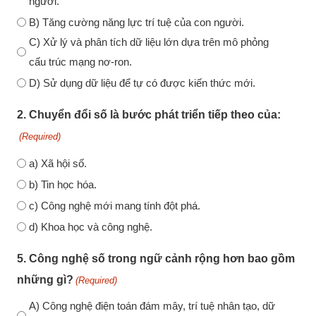
người.
B) Tăng cường năng lực trí tuệ của con người.
C) Xử lý và phân tích dữ liệu lớn dựa trên mô phỏng
cấu trúc mạng nơ-ron.
D) Sử dụng dữ liệu để tự có được kiến thức mới.
2. Chuyển đổi số là bước phát triển tiếp theo của:
(Required)
a) Xã hội số.
b) Tin học hóa.
c) Công nghệ mới mang tính đột phá.
d) Khoa học và công nghệ.
5. Công nghệ số trong ngữ cảnh rộng hơn bao gồm
những gì?
(Required)
A) Công nghệ điện toán đám mây, trí tuệ nhân tạo, dữ