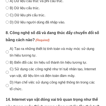
A) Dữ liệu cấu trúc và phi cấu trúc.
B) Dữ liệu cấu trúc.
C) Dữ liệu phi cấu trúc.
D) Dữ liệu người dùng đã nhập vào.
8. Công nghệ số đã và đang thúc đẩy chuyển đổi số
bằng cách nào?
(Required)
A) Tạo ra những thiết bị tính toán và máy móc sử dụng
tín hiệu tương tự.
B) Biến đổi các tín hiệu số thành tín hiệu tương tự.
C) Sử dụng các công nghệ như trí tuệ nhân tạo, Internet
vạn vật, dữ liệu lớn và điện toán đám mây.
D) Hạn chế việc sử dụng công nghệ thông tin trong các
tổ chức.
14. Internet vạn vật đóng vai trò quan trọng như thế