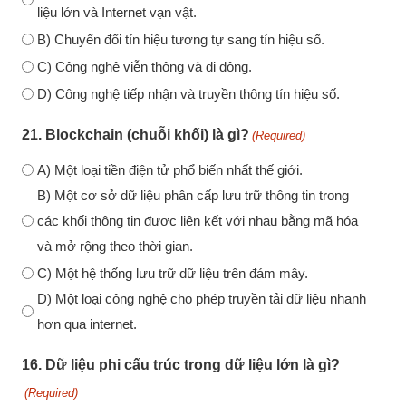
liệu lớn và Internet vạn vật.
B) Chuyển đổi tín hiệu tương tự sang tín hiệu số.
C) Công nghệ viễn thông và di động.
D) Công nghệ tiếp nhận và truyền thông tín hiệu số.
21. Blockchain (chuỗi khối) là gì?
(Required)
A) Một loại tiền điện tử phổ biến nhất thế giới.
B) Một cơ sở dữ liệu phân cấp lưu trữ thông tin trong
các khối thông tin được liên kết với nhau bằng mã hóa
và mở rộng theo thời gian.
C) Một hệ thống lưu trữ dữ liệu trên đám mây.
D) Một loại công nghệ cho phép truyền tải dữ liệu nhanh
hơn qua internet.
16. Dữ liệu phi cấu trúc trong dữ liệu lớn là gì?
(Required)