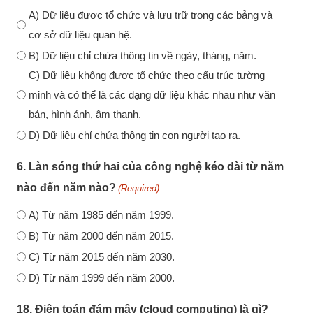
A) Dữ liệu được tổ chức và lưu trữ trong các bảng và
cơ sở dữ liệu quan hệ.
B) Dữ liệu chỉ chứa thông tin về ngày, tháng, năm.
C) Dữ liệu không được tổ chức theo cấu trúc tường
minh và có thể là các dạng dữ liệu khác nhau như văn
bản, hình ảnh, âm thanh.
D) Dữ liệu chỉ chứa thông tin con người tạo ra.
6. Làn sóng thứ hai của công nghệ kéo dài từ năm
nào đến năm nào?
(Required)
A) Từ năm 1985 đến năm 1999.
B) Từ năm 2000 đến năm 2015.
C) Từ năm 2015 đến năm 2030.
D) Từ năm 1999 đến năm 2000.
18. Điện toán đám mây (cloud computing) là gì?