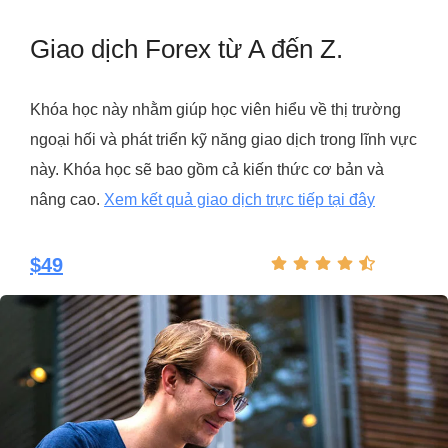
Giao dịch Forex từ A đến Z.
Khóa học này nhằm giúp học viên hiểu về thị trường
ngoại hối và phát triển kỹ năng giao dịch trong lĩnh vực
này. Khóa học sẽ bao gồm cả kiến thức cơ bản và
nâng cao.
Xem kết quả giao dịch trực tiếp tại đây
$49