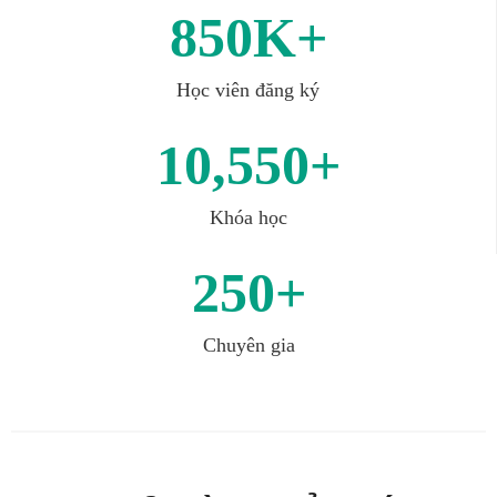
850K+
Học viên đăng ký
10,550+
Khóa học
250+
Chuyên gia