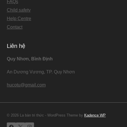
FAQs
Child safety
Help Centre
Contact
Liên hệ
Quy Nhơn, Bình Định
An Dương Vương, TP. Quy Nhơn
hucotu@gmail.com
© 2026 La bàn tri thức - WordPress Theme by
Kadence WP