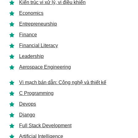
Kiến trúc vi xử lý, vi điều khiển
Economics
Entrepreneurship
Finance
Financial Literacy
Leadership
Aerospace Engineering
Vi mạch bán dẫn: Công nghệ và thiết kế
C Programming
Devops
Django
Full Stack Development
Artificial Intelligence