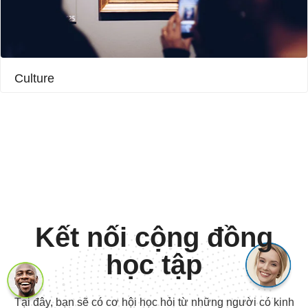
Culture​
Kết nối cộng đồng
học tập
Tại đây, bạn sẽ có cơ hội học hỏi từ những người có kinh