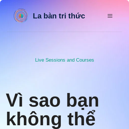
Skip
to
La bàn tri thức
content
Live Sessions and Courses
Vì sao bạn
không thể