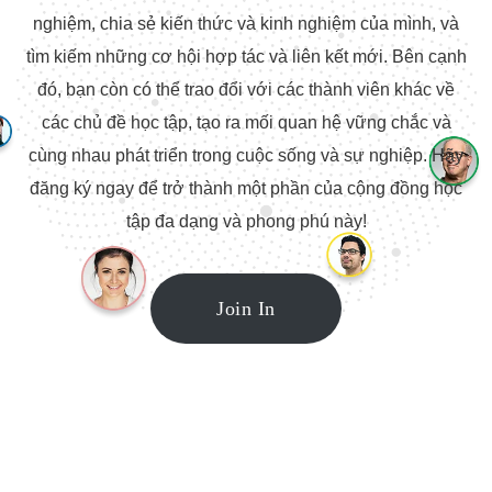
nghiệm, chia sẻ kiến thức và kinh nghiệm của mình, và
tìm kiếm những cơ hội hợp tác và liên kết mới. Bên cạnh
đó, bạn còn có thể trao đổi với các thành viên khác về
các chủ đề học tập, tạo ra mối quan hệ vững chắc và
cùng nhau phát triển trong cuộc sống và sự nghiệp. Hãy
đăng ký ngay để trở thành một phần của cộng đồng học
tập đa dạng và phong phú này!
Join In